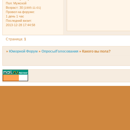
Пол:
Мужской
Возраст:
30
[1995-11-01]
Провел на форуме:
1 день 1 час
Последний визит:
2013-12-28 17:44:58
Страница:
1
»
Юморной Форум
»
Опросы/Голосования
»
Какого вы пола?