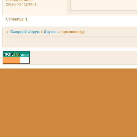
2011-07-27 11:34:41
Страница:
1
»
Юморной Форум
»
Другое.
»
про вовочку)