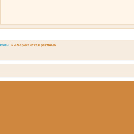
иколы.
»
Американская реклама