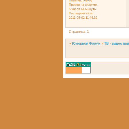
Позитив:
[+8/-0]
Провел на форуме:
5 часов 44 минуты
Последний визит:
2011-05-02 11:44:32
Страница:
1
»
Юморной Форум
»
ТВ - видео пр