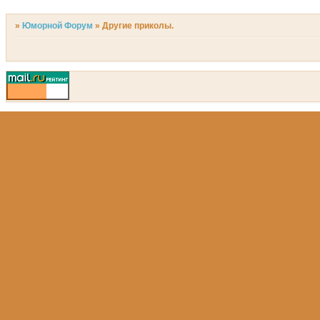
»
Юморной Форум
»
Другие приколы.