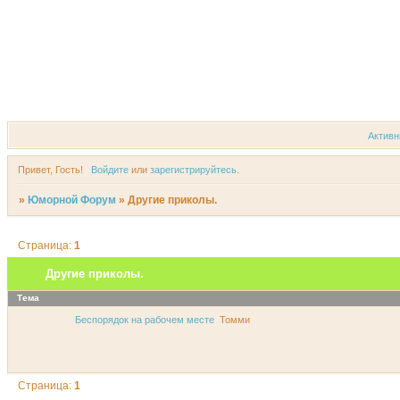
Форум
Участники
Актив
Привет, Гость!
Войдите
или
зарегистрируйтесь
.
»
Юморной Форум
»
Другие приколы.
Страница:
1
Другие приколы.
Тема
Беспорядок на рабочем месте
Томми
Страница:
1