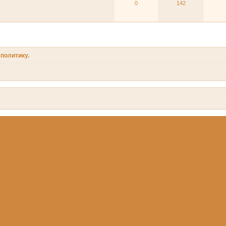
0
142
политику.