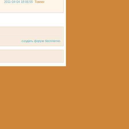
2011-04-04 18:06:55
Томми
создать форум бесплатно